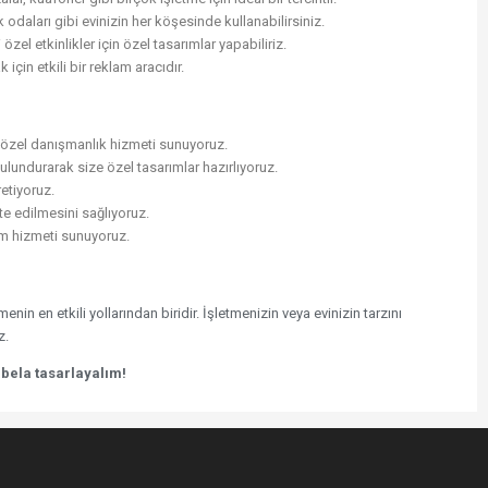
odaları gibi evinizin her köşesinde kullanabilirsiniz.
özel etkinlikler için özel tasarımlar yapabiliriz.
k için etkili bir reklam aracıdır.
özel danışmanlık hizmeti sunuyoruz.
ulundurarak size özel tasarımlar hazırlıyoruz.
retiyoruz.
te edilmesini sağlıyoruz.
m hizmeti sunuyoruz.
n en etkili yollarından biridir. İşletmenizin veya evinizin tarzını
z.
abela tasarlayalım!