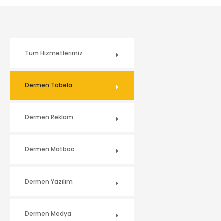
Tüm Hizmetlerimiz
Dermen Tabela
Dermen Reklam
Dermen Matbaa
Dermen Yazılım
Dermen Medya