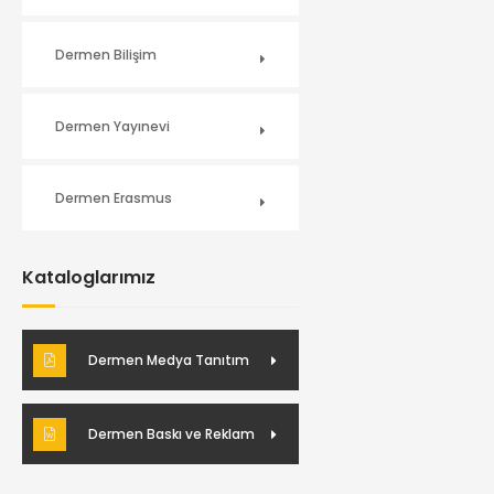
Dermen Bilişim
Dermen Yayınevi
Dermen Erasmus
Kataloglarımız
Dermen Medya Tanıtım
Dermen Baskı ve Reklam