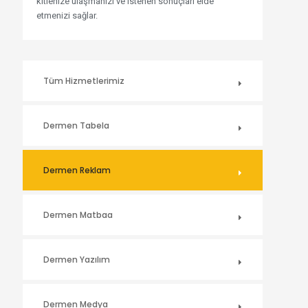
kitlenize ulaşmanızı ve istenen sonuçları elde
etmenizi sağlar.
Tüm Hizmetlerimiz
Dermen Tabela
Dermen Reklam
Dermen Matbaa
Dermen Yazılım
Dermen Medya