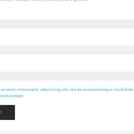
sit amet, consectetur adipisicing elit, sed do eiusmod tempor incididunt 
 minim veniam
T