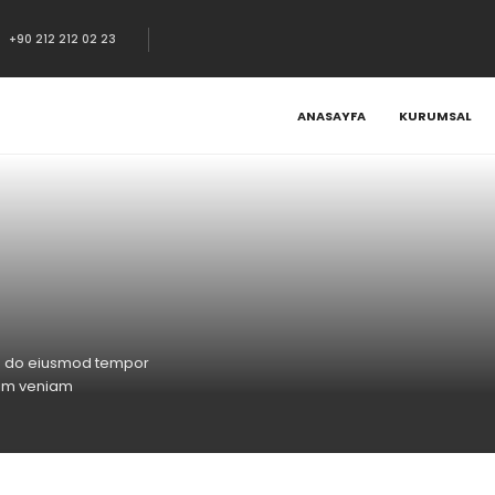
+90 212 212 02 23
ANASAYFA
KURUMSAL
sed do eiusmod tempor
nim veniam