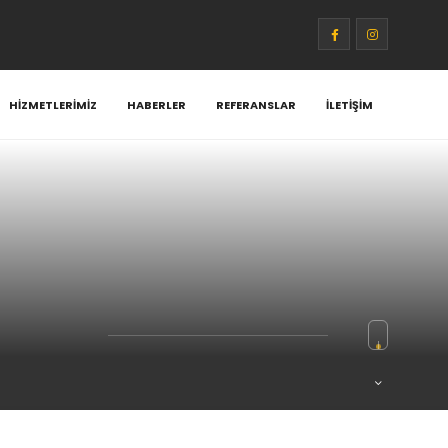
HIZMETLERIMIZ
HABERLER
REFERANSLAR
İLETIŞIM