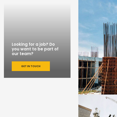
Looking for a job? Do
you want to be part of
our team?
GET IN TOUCH