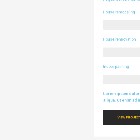
House remodeling
House rennovation
Indoor painting
Lorem ipsum dolor 
aliqua. Ut enim ad
VIEW PROJEC