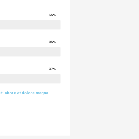
55%
95%
37%
ut labore et dolore magna