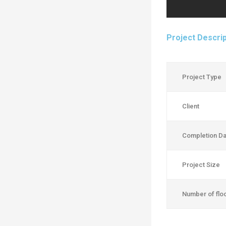
Project Descrip
Project Type
Client
Completion Da
Project Size
Number of flo