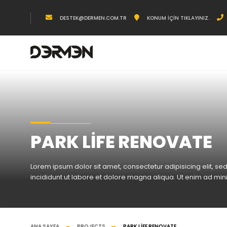
DESTEK@DERMEN.COM.TR
KONUM İÇIN TIKLAYINIZ.
PARK LIFE RENOVATE
Lorem ipsum dolor sit amet, consectetur adipisicing elit, 
incididunt ut labore et dolore magna aliqua. Ut enim ad mi
ANA SAYFA
PROJECTS
PARK LIFE RENOVATE